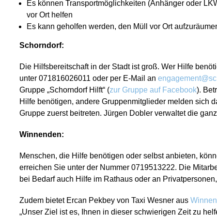
Es können Transportmöglichkeiten (Anhänger oder LK
vor Ort helfen
Es kann geholfen werden, den Müll vor Ort aufzuräume
Schorndorf:
Die Hilfsbereitschaft in der Stadt ist groß. Wer Hilfe benö
unter 071816026011 oder per E-Mail an
engagement@sch
Gruppe „Schorndorf Hilft“ (
zur Gruppe auf Facebook
). Be
Hilfe benötigen, andere Gruppenmitglieder melden sich 
Gruppe zuerst beitreten. Jürgen Dobler verwaltet die gan
Winnenden:
Menschen, die Hilfe benötigen oder selbst anbieten, kön
erreichen Sie unter der Nummer 0719513222. Die Mitarbei
bei Bedarf auch Hilfe im Rathaus oder an Privatpersonen,
Zudem bietet Ercan Pekbey von Taxi Wesner aus
Winnen
„Unser Ziel ist es, Ihnen in dieser schwierigen Zeit zu helf