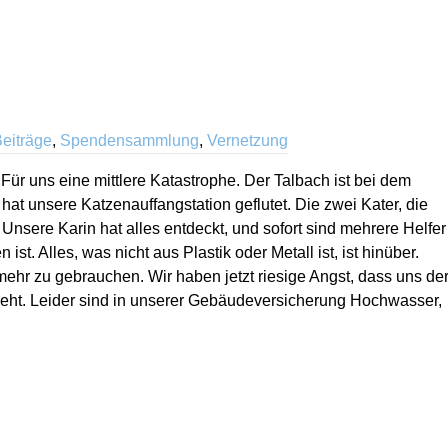
Beiträge
,
Spendensammlung
,
Vernetzung
ür uns eine mittlere Katastrophe. Der Talbach ist bei dem
 hat unsere Katzenauffangstation geflutet. Die zwei Kater, die
 Unsere Karin hat alles entdeckt, und sofort sind mehrere Helfer
ist. Alles, was nicht aus Plastik oder Metall ist, ist hinüber.
ehr zu gebrauchen. Wir haben jetzt riesige Angst, dass uns de
geht. Leider sind in unserer Gebäudeversicherung Hochwasser,