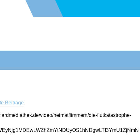
lte Beiträge
rdmediathek.de/video/heimatflimmern/die-flutkatastrophe-
nLWEyNjg1MDEwLWZhZmYtNDUyOS1hNDgwLTI3YmU1ZjNmN