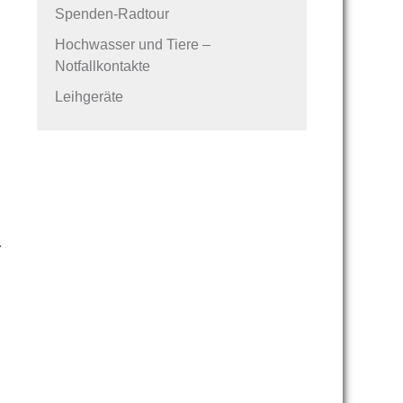
Spenden-Radtour
Hochwasser und Tiere –
Notfallkontakte
Leihgeräte
r