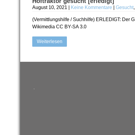
Hoftraktor gesucht [erledigt]
August 10, 2021
|
Keine Kommentare
|
Gesucht
(Vermittlungshilfe / Suchhilfe) ERLEDIGT: Der G
Wikimedia CC BY-SA 3.0
Weiterlesen
.