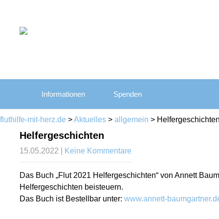
Informationen
Spenden
fluthilfe-mit-herz.de
>
Aktuelles
>
allgemein
>
Helfergeschichte
Helfergeschichten
15.05.2022
|
Keine Kommentare
Das Buch „Flut 2021 Helfergeschichten“ von Annett Baum
Helfergeschichten beisteuern.
Das Buch ist Bestellbar unter:
www.annett-baumgartner.d